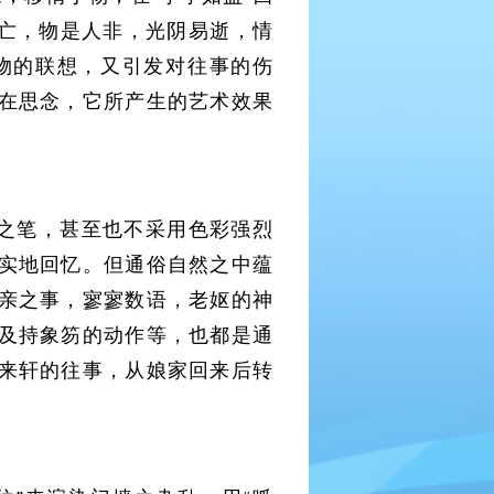
人亡，物是人非，光阴易逝，情
物的联想，又引发对往事的伤
在思念，它所产生的艺术效果
之笔，甚至也不采用色彩强烈
实地回忆。但通俗自然之中蕴
亲之事，寥寥数语，老妪的神
及持象笏的动作等，也都是通
来轩的往事，从娘家回来后转