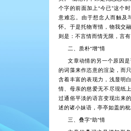
个字的前面加上“今已”这个
意难忘。由于想念人而触及
怀。于是托物寄情，物我交
则是：不言情而情无限，言有
二、质朴“增”情
文章动情的另一个原因是
的词藻来作恣意的渲染，而
含着丰富的表现力，浅显明
情、母亲的慈爱无不尽现纸
过通俗平淡的语言变现出来
述的诸小妹语，亭亭如盖的枇
三、叠字“助”情